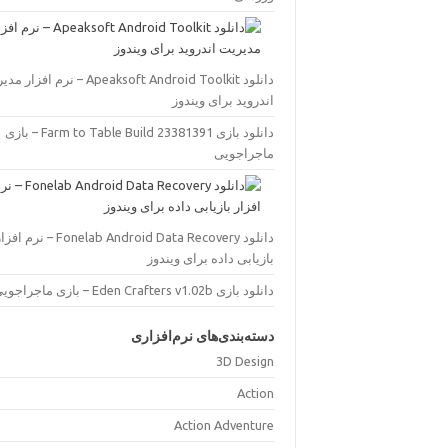
دانلود Apeaksoft Android Toolkit – نرم افز
اندروید برای ویندوز
دانلود بازی Farm to Table Build 23381391 – بازی
ماجراجویی
دانلود Fonelab Android Data Recovery – نرم اف
بازیابی داده برای ویندوز
دانلود بازی Eden Crafters v1.02b – بازی ماجراجویی
دسته‌بندی‌های نرم‌افزاری
3D Design
Action
Action Adventure