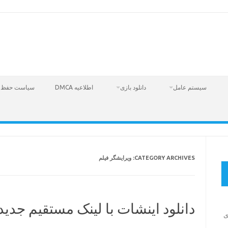
سیستم عامل
دانلود بازی
اطلاعیه DMCA
سیاست حفظ 
CATEGORY ARCHIVES:
ویرایشگر فیلم
دانلود اینشات با لینک مستقیم جدیدتری
Fire  – بازی