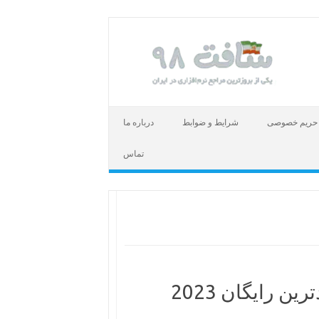
حریم خصوصی
شرایط و ضوابط
درباره ما
تماس
ن رایگان 2023