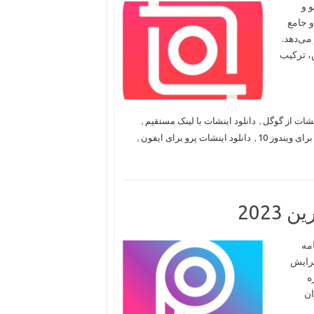
 ویدیو و
ر قدرتمند و جامع
می‌دهد.
ش، ترکیب
نشات از گوگل
,
دانلود اینشات با لینک مستقیم
,
رای ویندوز 10
,
دانلود اینشات پرو برای ایفون
,
2023
نامه
یرایش
ه
ان