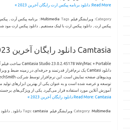
Read More: دانلود برنامه پیکس ارت رایگان آخرین 2023 »
Category:
ویرایشگر فیلم
Tags:
Multimedia
برنامه پیکس آرت
,
پیکس 
پیکس ارت
,
دانلود پیکس ارت با لینک مستقیم
,
دانلود پیکس ارت مود شد
Camtasia دانلود رایگان آخرین 2023
 Studio 23.0.2.45178 Win/Mac + Portable
دانلود Camtasi یک نرم‌افزار قدرتمند و حرفه‌ای در زمینه ضبط و وی
ویدیوهای صفحه نمایش است. این نرم‌افزار توسط شرکت
توسعه و عرضه شده است و به عنوان یکی از بهترین ابزارهای تولید مح
آموزش آنلاین مورد استفاده قرار می‌گیرد. یکی از ویژگی‌های برجست
Read More: Camtasia دانلود رایگان آخرین 2023 »
Multimedia
Category:
ویرایشگر فیلم
camtasia دانلود
Tags:
,
دانلود camtasia