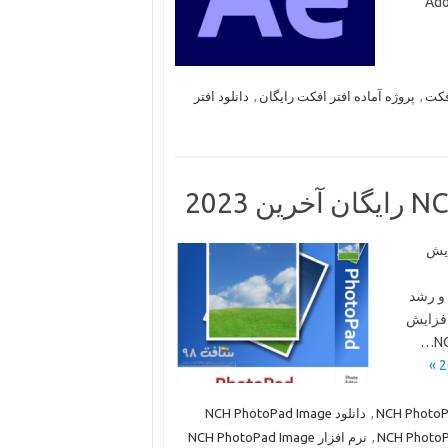
ت Adobe Systems
افکت
,
پروژه آماده افتر افکت رایگان
,
دانلود افتر
NCH PhotoPad Image Ed ویرایش
 و رشد
 افزایش
,
دانلود NCH ​​PhotoPad Image
,
نرم افزار NCH ​​PhotoPad Image