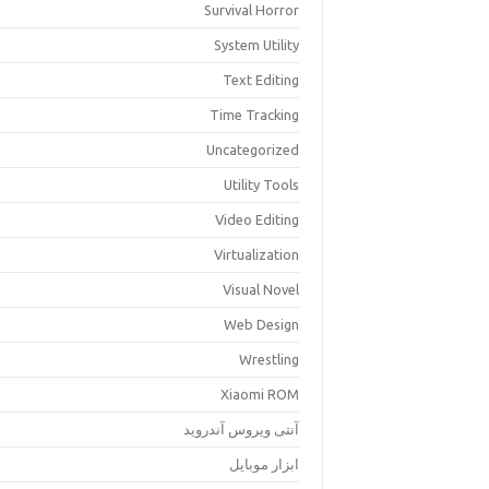
Survival Horror
System Utility
Text Editing
Time Tracking
Uncategorized
Utility Tools
Video Editing
Virtualization
Visual Novel
Web Design
Wrestling
Xiaomi ROM
آنتی ویروس آندروید
ابزار موبایل