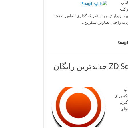
 از دسکتاپ
 شرکت
کان تهیه، ویرایش و به اشتراک گذاری تصاویر صفحه
دانلود برنامه ZD Soft Screen Recorder جدیدترین رایگان
 دسکتاپ
تمند است که برای
یرد.
بلیت‌های