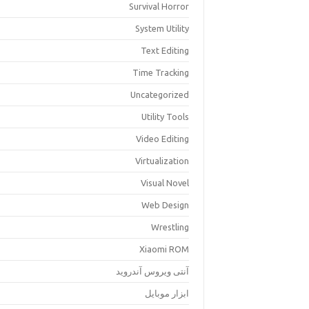
Survival Horror
System Utility
Text Editing
Time Tracking
Uncategorized
Utility Tools
Video Editing
Virtualization
Visual Novel
Web Design
Wrestling
Xiaomi ROM
آنتی ویروس آندروید
ابزار موبایل