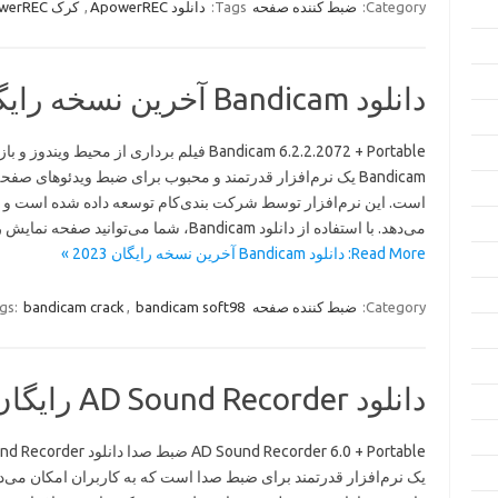
Category:
ضبط کننده صفحه
Tags:
دانلود ApowerREC
,
کرک ApowerREC
دانلود Bandicam آخرین نسخه رایگان 2023
Bandicam 6.2.2.2072 + Portable فیلم برداری از محیط ویندوز
Bandicam یک نرم‌افزار قدرتمند و محبوب برای ضبط ویدئوهای صف
است. این نرم‌افزار توسط شرکت بندی‌کام توسعه داده شده است و قابل
می‌دهد. با استفاده از دانلود Bandicam، شما می‌توانید صفحه نمایش را ضبط کنید…
Read More: دانلود Bandicam آخرین نسخه رایگان 2023 »
Category:
ضبط کننده صفحه
bandicam soft98
,
bandicam crack
gs:
دانلود AD Sound Recorder رایگان آخرین نسخه 2023
AD Sound Recorder 6.0 + Portable ضبط صدا 
یک نرم‌افزار قدرتمند برای ضبط صدا است که به کاربران امکان می‌د