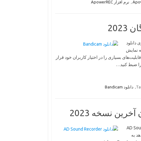
,
نرم افزار ApowerREC
 و بازی دانلود
حه نمایش
یت‌های بسیاری را در اختیار کاربران خود قرار
Ta
,
دانلود Bandicam
دانلود AD Sound Recorder
هد به