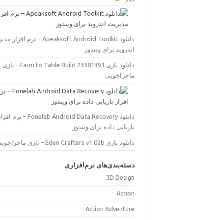
دانلود Apeaksoft Android Toolkit – نرم افز
اندروید برای ویندوز
دانلود بازی Farm to Table Build 23381391 – بازی
ماجراجویی
دانلود Fonelab Android Data Recovery – نرم اف
بازیابی داده برای ویندوز
دانلود بازی Eden Crafters v1.02b – بازی ماجراجویی
دسته‌بندی‌های نرم‌افزاری
3D Design
Action
Action Adventure