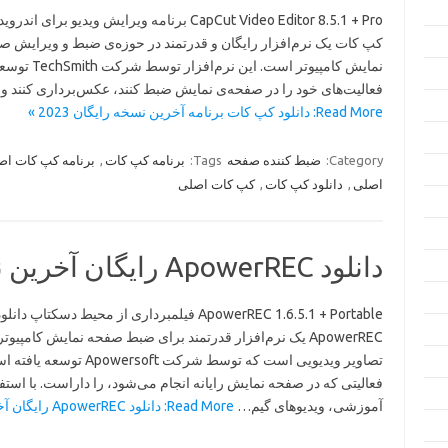
CapCut Video Editor 8.5.1 + Pro برنامه ویرایش ویدیو برای اند
کپ کات یک نرم‌افزار رایگان و قدرتمند در حوزه‌ی ضبط و ویرایش ص
نمایش کامپیوت
فعالیت‌های خود را در صفحه‌ی نمایش ضبط کنند، عکس‌برداری کنند و
Read More: دانلود کپ کات برنامه آخرین نسخه رایگان 2023 »
Category:
ضبط کننده صفحه
Tags:
برنامه کپ کات
,
برنامه کپ کات اص
اصلی
,
دانلود کپ کات
,
کپ کات اصلی
دانلود ApowerREC رایگان آخرین نسخه 2023
ApowerREC 1.6.5.1 + Portable فیلمبرداری از محیط دسکتاپ دانلو
ApowerREC یک نرم‌افزار قدرتمند برای ضبط صفحه نمایش کامپیوتر
تصاویر ویدیویی است که توسط
آموزشی، ویدیوهای گیم…
Read More: دانلود ApowerREC رایگان آخرین نسخه 2023 »