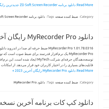
Read More: دانلود برنامه ZD Soft Screen Recorder جدیدترین رایگان 2023 »
Category:
ضبط کننده صفحه
Tags:
دانلود برنامه ZD Soft Screen Recorder
دانلود MyRecorder Pro رایگان آخرین 2023
MyRecorder Pro 1.01.78.0316 ضبط حرفه ای صدا در اندروید دانلو
MyRecorder Pro یک نرم‌افزار قدرتمند برای ضبط صوت است که 
توسعه‌دهندگان حرفه‌ای شرکت MyTech ایجا
قابلیت‌های بسیاری را در اختیار کاربران خود قرار می‌دهد. از امکانات متنوعی که در Pro
Read More: دانلود MyRecorder Pro رایگان آخرین 2023 »
Category:
ضبط کننده صفحه
Tags:
دانلود MyRecorder Pro
دانلود کپ کات برنامه آخرین نسخه رای