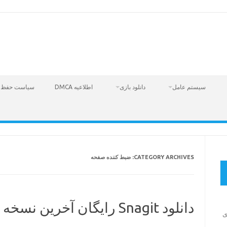
سیستم عامل
دانلود بازی
اطلاعیه DMCA
سیاست حفظ 
CATEGORY ARCHIVES:
ضبط کننده صفحه
دانلود Snagit رایگان آخرین نسخه 2023
Fire  – بازی