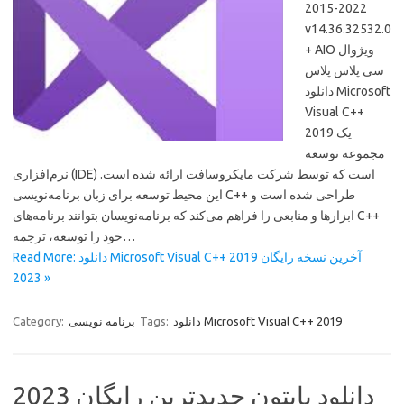
2015-2022
v14.36.32532.0
+ AIO ویژوال
سی پلاس پلاس
دانلود Microsoft
Visual C++
2019 یک
مجموعه توسعه
نرم‌افزاری (IDE) است که توسط شرکت مایکروسافت ارائه شده است.
این محیط توسعه برای زبان برنامه‌نویسی C++ طراحی شده است و
ابزارها و منابعی را فراهم می‌کند که برنامه‌نویسان بتوانند برنامه‌های C++
خود را توسعه، ترجمه…
Read More: دانلود Microsoft Visual C++ 2019 آخرین نسخه رایگان
2023 »
دانلود Microsoft Visual C++ 2019
Tags:
برنامه نویسی
Category:
دانلود پایتون جدیدترین رایگان 2023