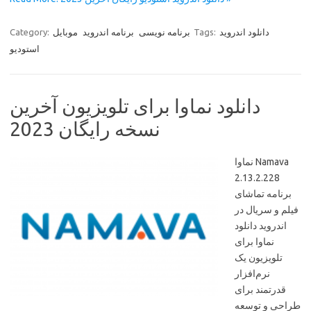
دانلود اندروید
Tags:
برنامه نویسی
برنامه اندروید
موبایل
Category:
استودیو
دانلود نماوا برای تلویزیون آخرین
نسخه رایگان 2023
نماوا Namava
2.13.2.228
برنامه تماشای
فیلم و سریال در
اندروید دانلود
نماوا برای
تلویزیون یک
نرم‌افزار
قدرتمند برای
طراحی و توسعه