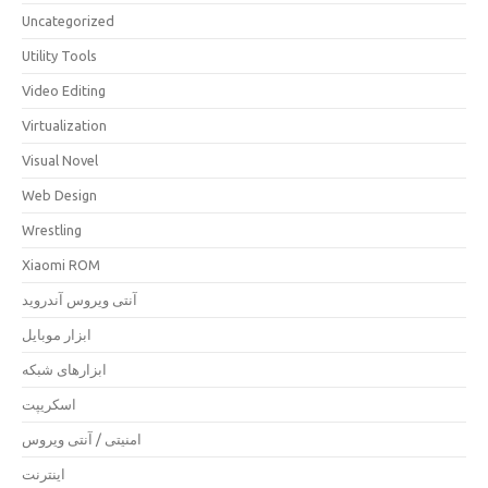
Uncategorized
Utility Tools
Video Editing
Virtualization
Visual Novel
Web Design
Wrestling
Xiaomi ROM
آنتی ویروس آندروید
ابزار موبایل
ابزارهای شبکه
اسکریپت
امنیتی / آنتی ویروس
اینترنت