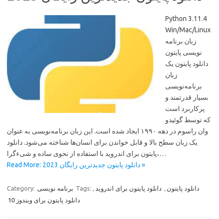
Python 3.11.4
Win/Mac/Linux
زبان برنامه
نویسی پایتون
دانلود پایتون یک
زبان
برنامه‌نویسی
بسیار قدرتمند و
پرکاربرد است
که توسط گوئیدو
وان راسوم در دهه ۱۹۹۰ ایجاد شده است. این زبان برنامه‌نویسی به عنوان
یک زبان سطح بالا و قابل خواندن برای انسان‌ها شناخته می‌شود. دانلود
پایتون برای اندروید با استفاده از نحوی ساده و شیءگرا،…
Read More: دانلود پایتون جدیدترین رایگان 2023 »
دانلود پایتون
,
دانلود پایتون برای اندروید
,
Tags:
برنامه نویسی
Category:
دانلود پایتون برای ویندوز 10