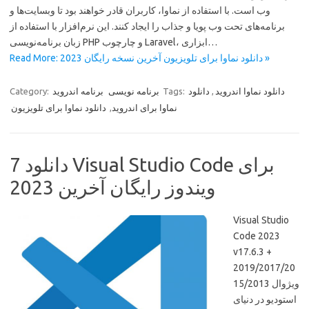
وب است. با استفاده از نماوا، کاربران قادر خواهند بود تا وبسایت‌ها و
برنامه‌های تحت وب پویا و جذاب را ایجاد کنند. این نرم‌افزار با استفاده از
زبان برنامه‌نویسی PHP و چارچوب Laravel، ابزاری…
Read More: دانلود نماوا برای تلویزیون آخرین نسخه رایگان 2023 »
دانلود نماوا اندروید
,
دانلود
Tags:
برنامه نویسی
برنامه اندروید
Category:
نماوا برای اندروید
,
دانلود نماوا برای تلویزیون
دانلود 7 Visual Studio Code برای
ویندوز رایگان آخرین 2023
Visual Studio
Code 2023
v17.6.3 +
2019/2017/20
15/2013 ویژوال
استودیو در دنیای