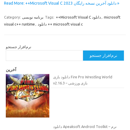
Read More: ++Microsoft Visual C دانلود آخرین نسخه رایگان 2023 »
microsoft
,
++Microsoft Visual C دانلود
Tags:
برنامه نویسی
Category:
دانلود ++ microsoft visual c
,
visual c++ runtime
نرم‌افزار جستجو
نرم‌افزار جستجو
آخرین
دانلود بازی Fire Pro Wrestling World
v2.16.3 – بازی ورزشی
دانلود Apeaksoft Android Toolkit – نرم