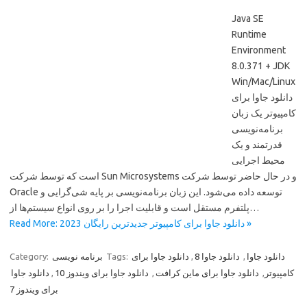
Java SE
Runtime
Environment
8.0.371 + JDK
Win/Mac/Linux
دانلود جاوا برای
کامپیوتر یک زبان
برنامه‌نویسی
قدرتمند و یک
محیط اجرایی
است که توسط شرکت Sun Microsystems و در حال حاضر توسط شرکت
Oracle توسعه داده می‌شود. این زبان برنامه‌نویسی بر پایه شی‌گرایی و
پلتفرم مستقل است و قابلیت اجرا را بر روی انواع سیستم‌ها از…
Read More: دانلود جاوا برای کامپیوتر جدیدترین رایگان 2023 »
دانلود جاوا
,
دانلود جاوا 8
,
دانلود جاوا برای
Tags:
برنامه نویسی
Category:
کامپیوتر
,
دانلود جاوا برای ماین کرافت
,
دانلود جاوا برای ویندوز 10
,
دانلود جاوا
برای ویندوز 7