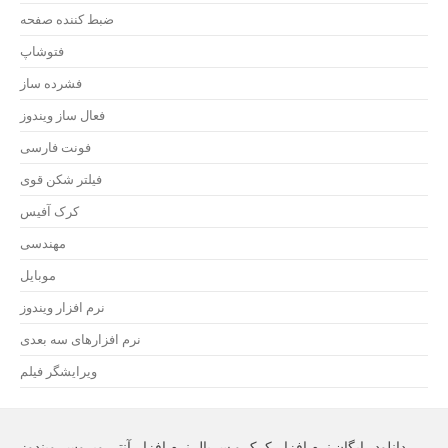
ضبط کننده صفحه
فتوشاپ
فشرده ساز
فعال ساز ویندوز
فونت فارسی
فیلتر شکن قوی
کرک آفیس
مهندسی
موبایل
نرم افزار ویندوز
نرم افزارهای سه بعدی
ویرایشگر فیلم
دانلود رایگان نرم افزار،کرک و سریال نرم افزار،آنتی ویروس،ویندوز