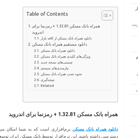
Table of Contents
ار مدیریت
همراه بانک مسکن 1.32.81 + رمزنما برای
اندروید
دانلود همراه بانک مسکن از کافه بازار
دانلود مستقیم همراه بانک مسکن
دانلود همراه بانک مسکن
ویژگی‌های کلیدی همراه بانک مسکن
چیستی‌های نسخه جدید
نیازمندی‌های سیستم
زار
نحوه نصب همراه بانک مسکن
نتیجه‌گیری
Related
همراه بانک مسکن 1.32.81 + رمزنما برای اندروید
دانلود همراه بانک مسکن
نرم‌افزاری است که به شما امکان می‌
دسترسی داشته باشید. این نرم‌افزار توسط بانک مسکن ایران توسعه 