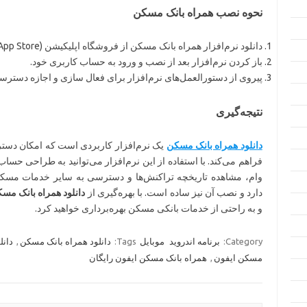
نحوه نصب همراه بانک مسکن
دانلود نرم‌افزار همراه بانک مسکن از فروشگاه اپلیکیشن (App Store یا Google Play).
باز کردن نرم‌افزار بعد از نصب و ورود به حساب کاربری خود.
پیروی از دستورالعمل‌های نرم‌افزار برای فعال سازی و اجازه دستر
نتیجه‌گیری
دانلود همراه بانک مسکن
یک نرم‌افزار کاربردی است که امکان دستر
فراهم می‌کند. با استفاده از این نرم‌افزار می‌توانید به طراحی 
وام، مشاهده تاریخچه تراکنش‌ها و دسترسی به سایر خدمات مسکن 
دارد و نصب آن نیز ساده است. با بهره‌گیری از
دانلود همراه بانک مس
و به راحتی از خدمات بانکی مسکن بهره‌برداری خواهید کرد.
Category:
برنامه اندروید
موبایل
Tags:
دانلود همراه بانک مسکن
,
دانل
مسکن ایفون
,
همراه بانک مسکن ایفون رایگان