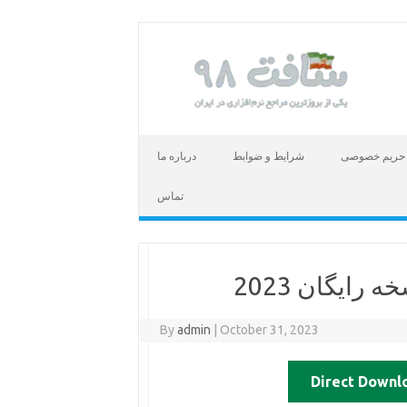
حریم خصوصی
شرایط و ضوابط
درباره ما
تماس
رایگان 2023
By
admin
|
October 31, 2023
Direct Downl