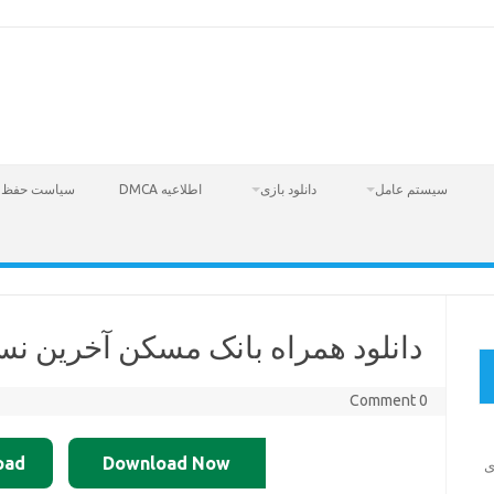
سیستم عامل
دانلود بازی
اطلاعیه DMCA
سیاست حفظ 
دانلود همراه بانک مسکن آخرین نسخه 
0 Comment
oad
Download Now
Fire  – بازی