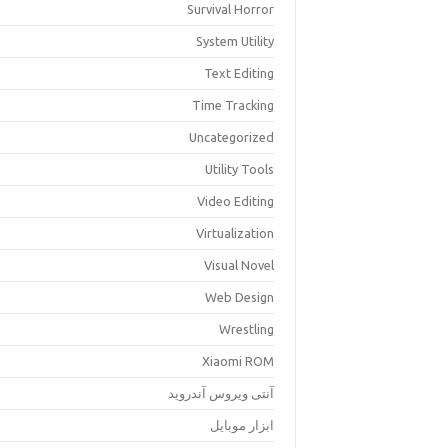
Survival Horror
System Utility
Text Editing
Time Tracking
Uncategorized
Utility Tools
Video Editing
Virtualization
Visual Novel
Web Design
Wrestling
Xiaomi ROM
آنتی ویروس آندروید
ابزار موبایل