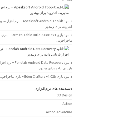
دانلود Apeaksoft Android Toolkit – نرم افز
اندروید برای ویندوز
دانلود بازی Farm to Table Build 23381391 – بازی
ماجراجویی
دانلود Fonelab Android Data Recovery – نرم اف
بازیابی داده برای ویندوز
دانلود بازی Eden Crafters v1.02b – بازی ماجراجویی
دسته‌بندی‌های نرم‌افزاری
3D Design
Action
Action Adventure