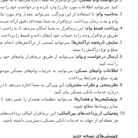
کنید. می‌توانید اطلاعات مورد نیاز را وارد کرده و درخواست خود را ثبت
محاسبه وام:
با استفاده از این ویژگی، می‌توانید مقدار وام مورد نیا
وام و مدت زمان پرداخت، نرم‌افزار به شما نتیجه‌ای دقیق ارائه می‌ده
پرداخت قسط وام:
این نرم‌افزار به شما امکان می‌دهد تا به راحتی ق
طریق نرم‌افزار وجه را به حساب خود انتقال داده و قسط را پرداخت ک
نمایش تاریخچه تراکنش‌ها:
می‌توانید لیستی از تراکنش‌های انجام شد
مبلغ و نوع تراکنش را ببینید.
ارسال درخواست و پیام:
می‌توانید از طریق نرم‌افزار پیام‌های خود 
را ثبت کنید.
اطلاعات وام‌های مسکن:
می‌توانید به جزئیات وام‌های مسکن موجود
بهره، مبلغ و شرایط پرداخت.
نظرسنجی و نظرات مشتریان:
این ویژگی به شما اجازه می‌دهد تا د
درباره خدمات بانکی مسکن بیان کنید.
ن
وتیفیکیشن‌ها و هشدارها:
می‌توانید تنظیمات هشدار را تغییر دهید ت
سایر رویدادها مطلع شوید.
پشتیبانی از پرداخت‌های بین‌المللی:
این نرم‌افزار امکان پرداخت‌های بی
هر نقطه‌ای از جهان به خدمات بانکی مسکن دسترسی داشته باشید.
چیستی‌های نسخه جدید