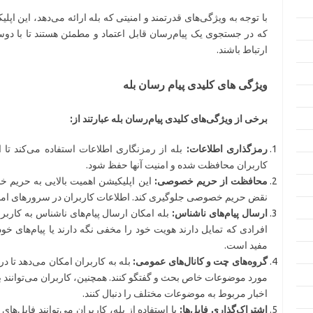
با توجه به ویژگی‌های قدرتمند و امنیتی که بله ارائه می‌دهد، این ا
که در جستجوی یک پیام‌رسان قابل اعتماد و مطمئن هستند تا با دوس
ارتباط باشند.
ویژگی های کلیدی پیام رسان بله
برخی از ویژگی‌های کلیدی پیام‌رسان بله عبارتند از:
رمزگذاری اطلاعات:
بله از رمزنگاری اطلاعات استفاده می‌کند تا 
کاربران محافظت شده و امنیت آنها حفظ شود.
محافظت از حریم خصوصی:
این اپلیکیشن اهمیت بالایی به حریم 
نقض حریم خصوصی جلوگیری کند. اطلاعات کاربران در سرورهای امن
ارسال پیام‌های ناشناس:
بله امکان ارسال پیام‌های ناشناس به کاربرا
افرادی که تمایل دارند هویت خود را مخفی نگه دارند یا پیام‌های خو
مفید است.
گروه‌های چت و کانال‌های عمومی:
بله به کاربران امکان می‌دهد تا در
مورد موضوعات خاص بحث و گفتگو کنند. همچنین، کاربران می‌توانند 
اخبار مربوط به موضوعات مختلف را دنبال کنند.
اشتراک‌گذاری فایل‌ها:
با استفاده از بله، کاربران می‌توانند فایل‌ها