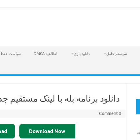
سیستم عامل
دانلود بازی
اطلاعیه DMCA
سیاست حفظ 
دانلود برنامه بله با لینک مستقیم جدید
0 Comment
oad
Download Now
Fire  – بازی