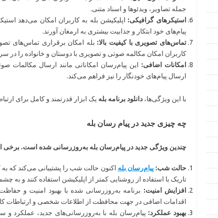
جمله تصاویر، ویدئوها و اسناد متنی.
استیکرهای گرافیکی:
اپلیکیشن بله به کاربران امکان می‌دهد استیکر
پیام‌های خود ابتکار و جذابیت بیشتری به ارمغان آورند.
تماس‌های تصویری با کیفیت بالا:
بله امکان برقراری تماس‌های تصویر
کاربران امکان مکالمه صوتی و تصویری با دوستان و خانواده را در سر
امکانات اضافی:
این پیام‌رسان امکاناتی مانند ارسال مکالمات ص
ارسال پیام‌های خودنگار را نیز فراهم می‌کند.
با این ویژگی‌ها،
دانلود برنامه بله
یک ابزار قدرتمند و کامل برای ارتبا
چه چیزی جدید در پیام رسان بله
چندین ویژگی جدید در پیام‌رسان بله به‌روزرسانی شده است. برخی از 
حالت شب:
پیام‌رسان بله
اکنون حالت شب را پشتیبانی می‌کند که به ک
تاریک با استفاده از روشنایی کمتر از اپلیکیشن استفاده کنند و به چش
افزایش امنیت:
برنامه به‌روزرسانی شده با بهبود امنیت و حفاظ
اقدامات اضافی در جهت محافظت از اطلاعات شخصی و ارتباطات کار
بهبود عملکرد:
پیام‌رسان بله با به‌روزرسانی‌های جدید، عملکرد و 