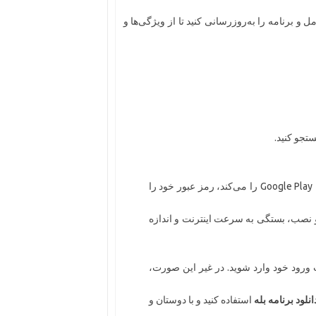
 برنامه را به‌روزرسانی کنید تا از ویژگی‌ها و
ستجو کنید.
اگر برنامه از شما درخواست رمز عبور حساب کاربری App Store یا Google Play را می‌کند، رمز عبور خود را
د و نصب، بستگی به سرعت اینترنت و اندازه
ت ورود خود وارد شوید. در غیر این صورت،
انلود برنامه بله
استفاده کنید و با دوستان و