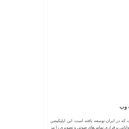
که در ایران توسعه یافته است. این اپلیکیشن
وانایی برقراری تماس‌های صوتی و تصویری را نیز