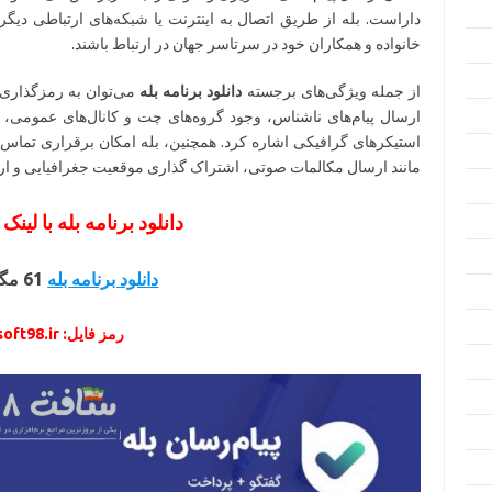
داراست. بله از طریق اتصال به اینترنت یا شبکه‌های ارتباطی دیگر، 
خانواده و همکاران خود در سرتاسر جهان در ارتباط باشند.
از جمله ویژگی‌های برجسته
دانلود برنامه بله
می‌توان به رمزگذاری
ارسال پیام‌های ناشناس، وجود گروه‌های چت و کانال‌های عمومی، 
استیکرهای گرافیکی اشاره کرد. همچنین، بله امکان برقراری تماس‌ها
مانند ارسال مکالمات صوتی، اشتراک گذاری موقعیت جغرافیایی و ارسا
دانلود برنامه بله با لین
دانلود برنامه بله
61 مگابایت
رمز فایل: soft98.ir