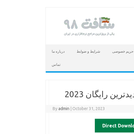
حریم خصوصی
شرایط و ضوابط
درباره ما
تماس
ترین رایگان 2023
By
admin
|
October 31, 2023
Direct Downl