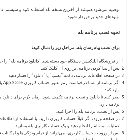
توصیه می‌شود همیشه از آخرین نسخه بله استفاده کنید و سیستم عامل و
بهبودهای جدید برخوردار شوید.
نحوه نصب برنامه بله
برای نصب پیام‌رسان بله، مراحل زیر را دنبال کنید:
از فروشگاه اپلیکیشن دستگاه خود دسته‌بندی “
دانلود برنامه بله
” را ج
پس از پیدا کردن برنامه، بر روی آن کلیک کنید.
در صفحه اطلاعات برنامه، دکمه “نصب” یا “دانلود” را فشار دهید.
وارد کنید.
صبر کنید تا دانلود و نصب برنامه تکمیل شود. زمان لازم برای دانلو
برنامه دارد.
پس از نصب، برنامه بله را اجرا کنید.
در صفحه ورود، اگر قبلاً حساب کاربری دارید، با استفاده از اطلاعا
عملیات ثبت‌نام را انجام دهید و یک حساب کاربری بله بسازید.
پس از ورود به حساب کاربری، می‌توانید از تمام ویژگی‌ها و امکانات
د
خانواده خود در ارتباط باشید.