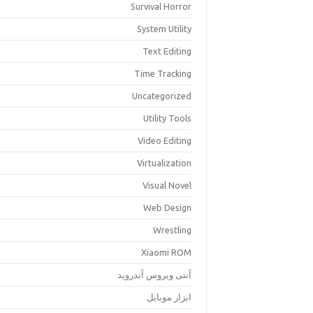
Survival Horror
System Utility
Text Editing
Time Tracking
Uncategorized
Utility Tools
Video Editing
Virtualization
Visual Novel
Web Design
Wrestling
Xiaomi ROM
آنتی ویروس آندروید
ابزار موبایل