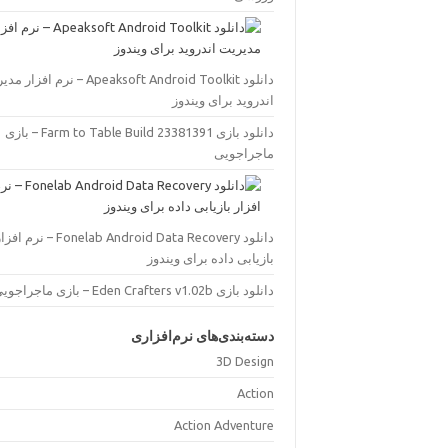
دانلود Apeaksoft Android Toolkit – نرم افز
اندروید برای ویندوز
دانلود بازی Farm to Table Build 23381391 – بازی
ماجراجویی
دانلود Fonelab Android Data Recovery – نرم اف
بازیابی داده برای ویندوز
دانلود بازی Eden Crafters v1.02b – بازی ماجراجویی
دسته‌بندی‌های نرم‌افزاری
3D Design
Action
Action Adventure