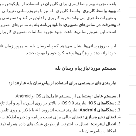
باعث تجربه بهتر و صاف‌تری برای کاربران در استفاده از اپلیکیشن می
بهبود واسط کاربری:
واسط کاربری بله نیز با به‌روزرسانی تغییراتی
و تغییرات ظاهری می‌تواند تجربه کاربری را دلپذیرتر کند و دسترسی به 
پیشرفت در تماس‌های تصویری:
دانلود برنامه بله
به تماس‌های تصویری 
است. این به‌روزرسانی‌ها باعث بهبود تجربه مکالمات تصویری کاربرا
این به‌روزرسانی‌ها نشان می‌دهد که پیام‌رسان بله به مرور زمان تلا
خود ارائه دهد و ویژگی‌ها و عملکرد خود را بهبود بخشد.
سیستم مورد نیاز پیام رسان بله
نیازمندی‌های سیستمی برای استفاده از پیام‌رسان بله عبارتند از:
سیستم عامل:
پشتیبانی از سیستم عامل‌های iOS و Android.
دستگاه‌های iOS:
نیازمند iOS 9.0 یا بالاتر بر روی آیفون، آیپد و آیپاد تاچ.
دستگاه‌های Android:
نیازمند نسخه اندروید 4.1 یا بالاتر بر روی تلفن‌های همراه و تبلت‌های اندرویدی.
فضای ذخیره‌سازی:
فضای خالی برای نصب برنامه و ذخیره اطلاعات د
اتصال اینترنت:
امکانات پیام‌رسان بله.