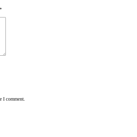
*
me I comment.