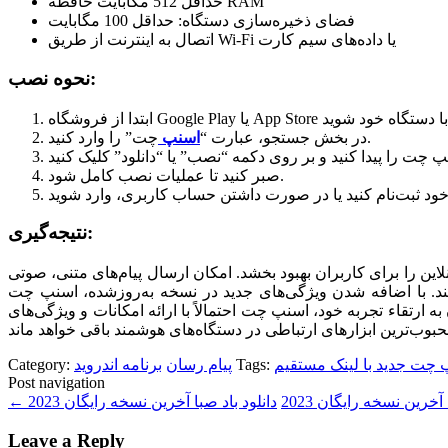
حداقل 512 مگابایت حافظه RAM
فضای ذخیره‌سازی دستگاه: حداقل 100 مگابایت
اتصال به اینترنت از طریق Wi-Fi یا داده‌های سیم کارت
نحوه نصب:
چت” را وارد کنید.
در بخش جستجو، عبارت “
اسنپ
صبر کنید تا عملیات نصب کامل شود.
نتیجه‌گیری:
لاین را برای کاربران بهبود بخشد. امکان ارسال پیام‌های متنی، صوتی
ند. با اضافه شدن ویژگی‌های جدید در نسخه به‌روز‌شده، اسنپ چت
به ارتقاء تجربه خود، اسنپ چت احتمالاً با ارائه امکانات و ویژگی‌های
پ چت جدید با لینک مستقیم
Tags:
پیام رسان
برنامه اندروید
Category:
Post navigation
آخرین نسخه رایگان 2023
←
Leave a Reply