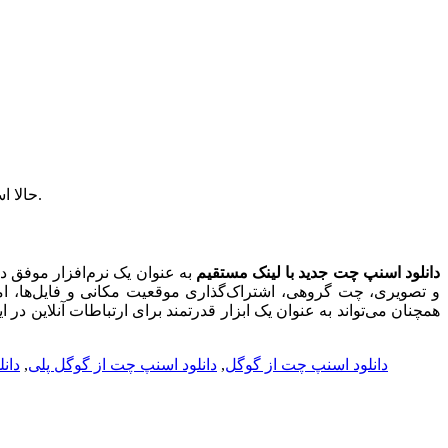
حالا اسنپ چت نصب شده است و می‌توانید با وارد کردن شماره تلفن همراه خود ثبت‌نام کنید یا در صورت داشتن حساب کاربری، وارد شوید.
دانلود اسنپ چت جدید با لینک مستقیم
به عنوان یک نرم‌افزار موفق در
و تصویری، چت گروهی، اشتراک‌گذاری موقعیت مکانی و فایل‌ها، امن
همچنان می‌تواند به عنوان یک ابزار قدرتمند برای ارتباطات آنلاین در ا
دانلود اسنپ چت از گوگل
,
دانلود اسنپ چت از گوگل پلی
,
دان