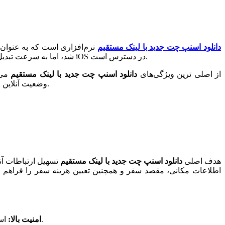
دانلود اسنپ چت جدید با لینک مستقیم
نرم‌افزاری است که به عنوان یک
شد، اما به سرعت تبدیل به یکی از ابزارهای اصلی ارتباطات آنلاین در ایران تبدیل شد. اسنپ چت امکان گفتگوی متنی و چت گروهی را فراهم می‌کند و در اندروید و iOS در دسترس است.
از اصلی‌ ترین ویژگی‌های
دانلود اسنپ چت جدید با لینک مستقیم
می‌
وضعیت آنلاین و نشان‌دهنده زمان خوانده‌شدن پیام‌ها اشاره کرد. همچنین این نرم‌افزار امکان ارسال موقعیت مکانی و اشتراک‌گذاری فایل را فراهم می‌کند.
هدف اصلی
دانلود اسنپ چت جدید با لینک مستقیم
تسهیل ارتباطات آنل
اطلاعات مکانی، مقصد سفر و همچنین تعیین هزینه سفر را فراهم می‌
اسنپ چت از پروتکل‌های امنیتی پیشرفته استفاده می‌کند تا اطلاعات کاربران را در امان نگه دارد و حریم خصوصی آنها را محافظت کند.
امنیت بالا: