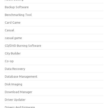
Backup Software
Benchmarking Tool
Card Game
Casual
casual game
CD/DVD Burning Software
City Builder
Co-op
Data Recovery
Database Management
Disk Imaging
Download Manager
Driver Updater
Drivers And Firmware