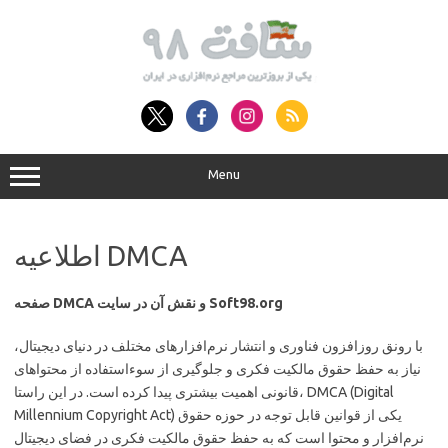
Skip
to
content
Menu
اطلاعیه DMCA
صفحه DMCA و نقش آن در سایت Soft98.org
با رونق روزافزون فناوری و انتشار نرم‌افزارهای مختلف در دنیای دیجیتال،
نیاز به حفظ حقوق مالکیت فکری و جلوگیری از سوءاستفاده از محتواهای
قانونی اهمیت بیشتری پیدا کرده است. در این راستا، DMCA (Digital
Millennium Copyright Act) یکی از قوانین قابل توجه در حوزه حقوق
نرم‌افزار و محتوا است که به حفظ حقوق مالکیت فکری در فضای دیجیتال