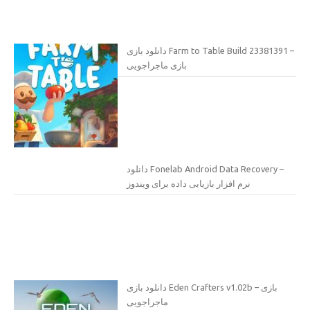
دانلود بازی Farm to Table Build 23381391 –
بازی ماجراجویی
دانلود Fonelab Android Data Recovery –
نرم افزار بازیابی داده برای ویندوز
دانلود بازی Eden Crafters v1.02b – بازی
ماجراجویی