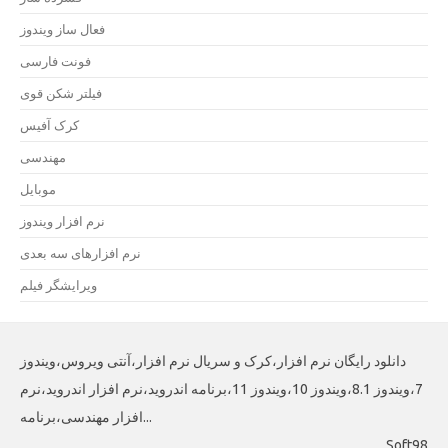
فعال ساز ویندوز
فونت فارسی
فیلتر شکن قوی
کرک آفیس
مهندسی
موبایل
نرم افزار ویندوز
نرم افزارهای سه بعدی
ویرایشگر فیلم
دانلود رایگان نرم افزار،کرک و سریال نرم افزار،آنتی ویروس،ویندوز
7،ویندوز 8.1،ویندوز 10،ویندوز 11،برنامه اندروید،نرم افزار اندروید،نرم
افزار مهندسی،برنامه...
Soft98