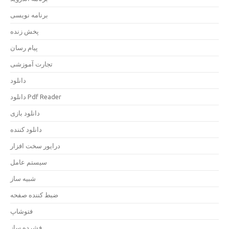
برنامه نویسی
پخش زنده
پیام رسان
تجارت آموزشی
دانلود
دانلود Pdf Reader
دانلود بازی
دانلود کننده
درایور سخت افزار
سیستم عامل
شبیه ساز
ضبط کننده صفحه
فتوشاپ
فشرده ساز