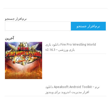
نرم‌افزار جستجو
نرم‌افزار جستجو
آخرین
دانلود بازی Fire Pro Wrestling World
v2.16.3 – بازی ورزشی
دانلود Apeaksoft Android Toolkit – نرم
افزار مدیریت اندروید برای ویندوز