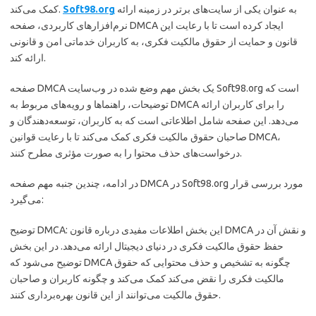
به عنوان یکی از سایت‌های برتر در زمینه ارائه
Soft98.org
کمک می‌کند.
نرم‌افزارهای کاربردی، صفحه DMCA ایجاد کرده است تا با رعایت این
قانون و حمایت از حقوق مالکیت فکری، به کاربران خدماتی امن و قانونی
ارائه کند.
صفحه DMCA یک بخش مهم وضع شده در وب‌سایت Soft98.org است که
توضیحات، راهنماها و رویه‌های مربوط به DMCA را برای کاربران ارائه
می‌دهد. این صفحه شامل اطلاعاتی است که به کاربران، توسعه‌دهندگان و
صاحبان حقوق مالکیت فکری کمک می‌کند تا با رعایت قوانین DMCA،
درخواست‌های حذف محتوا را به صورت مؤثری مطرح کنند.
در ادامه، چندین جنبه مهم صفحه DMCA در Soft98.org مورد بررسی قرار
می‌گیرد:
توضیح DMCA: این بخش اطلاعات مفیدی درباره قانون DMCA و نقش آن در
حفظ حقوق مالکیت فکری در دنیای دیجیتال ارائه می‌دهد. در این بخش
توضیح می‌شود که DMCA چگونه به تشخیص و حذف محتوایی که حقوق
مالکیت فکری را نقض می‌کند کمک می‌کند و چگونه کاربران و صاحبان
حقوق مالکیت می‌توانند از این قانون بهره‌برداری کنند.