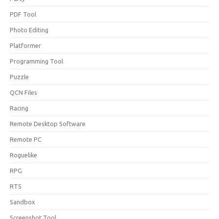
PDF Tool
Photo Editing
Platformer
Programming Tool
Puzzle
QCN Files
Racing
Remote Desktop Software
Remote PC
Roguelike
RPG
RTS
Sandbox
Screenshot Tool