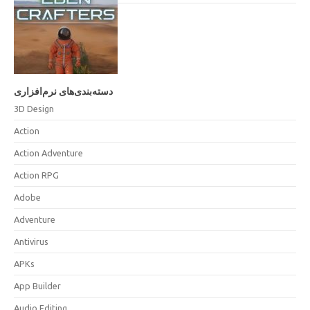
دسته‌بندی‌های نرم‌افزاری
3D Design
Action
Action Adventure
Action RPG
Adobe
Adventure
Antivirus
APKs
App Builder
Audio Editing