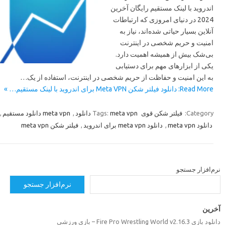
اندروید با لینک مستقیم رایگان آخرین
2024 در دنیای امروزی که ارتباطات
آنلاین بسیار حیاتی شده‌اند، نیاز به
امنیت و حریم شخصی در اینترنت
بی‌شک بیش از همیشه اهمیت دارد.
یکی از ابزارهای مهم برای دستیابی
به این امنیت و حفاظت از حریم شخصی در اینترنت، استفاده از یک…
Read More: دانلود فیلتر شکن Meta VPN برای اندروید با لینک مستقیم… »
,
meta vpn دانلود مستقیم
,
Tags:
meta vpn دانلود
فیلتر شکن قوی
Category:
فیلتر شکن meta vpn
,
دانلود meta vpn برای اندروید
,
دانلود meta vpn
رم‌افزار جستجو
نرم‌افزار جستجو
خرین
دانلود بازی Fire Pro Wrestling World v2.16.3 –  ورزشی