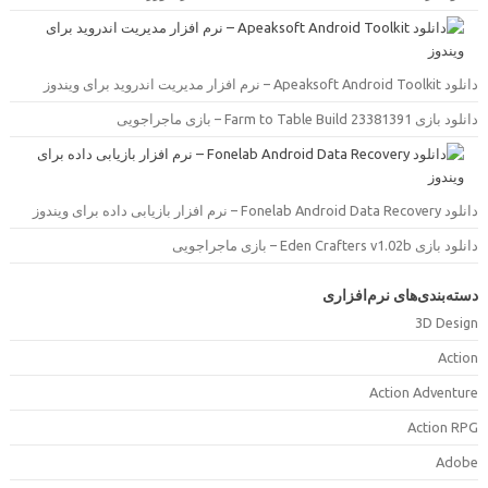
دانلود Apeaksoft Android Toolkit –  مدیریت اندروید برای ویندوز
دانلود بازی Farm to Table Build 23381391 –  ماجراجویی
دانلود Fonelab Android Data Recovery –  بازیابی داده برای ویندوز
دانلود بازی Eden Crafters v1.02b –  ماجراجویی
سته‌بندی‌های نرم‌افزاری
3D Desig
Actio
Action Adventur
Action RP
Adob